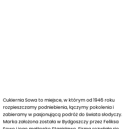
Cukiernia Sowa to miejsce, w którym od 1946 roku
rozpieszczamy podniebienia, łączymy pokolenia i
zabieramy w pasjonującą podróż do świata słodyczy.
Marka założona została w Bydgoszczy przez Feliksa
Sowę i jego małżonkę Stanisławę. Firma rozwijała się