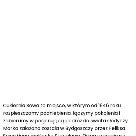
Cukiernia Sowa to miejsce, w którym od 1946 roku
rozpieszczamy podniebienia, łączymy pokolenia i
zabieramy w pasjonującą podróż do świata słodyczy.
Marka założona została w Bydgoszczy przez Feliksa
Sowę i jego małżonkę Stanisławę. Firma rozwijała się