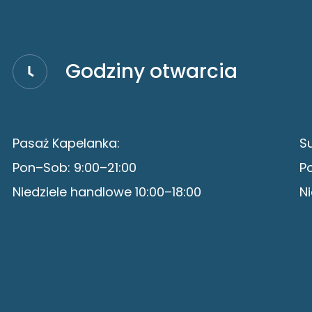
Godziny otwarcia
Pasaż Kapelanka:
S
Pon–Sob: 9:00–21:00
P
Niedziele handlowe 10:00–18:00
Ni