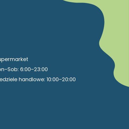
upermarket
on–Sob: 6:00–23:00
edziele handlowe: 10:00–20:00