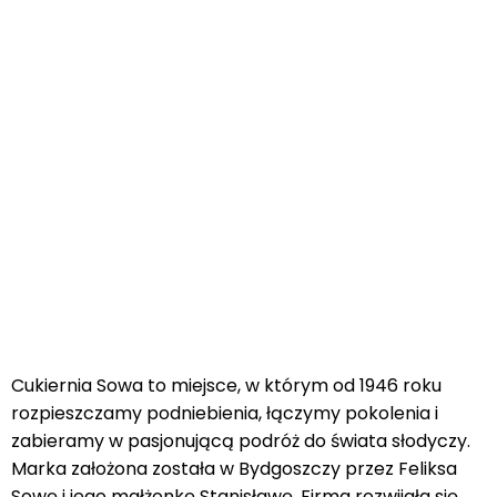
Cukiernia Sowa to miejsce, w którym od 1946 roku
rozpieszczamy podniebienia, łączymy pokolenia i
zabieramy w pasjonującą podróż do świata słodyczy.
Marka założona została w Bydgoszczy przez Feliksa
Sowę i jego małżonkę Stanisławę. Firma rozwijała się