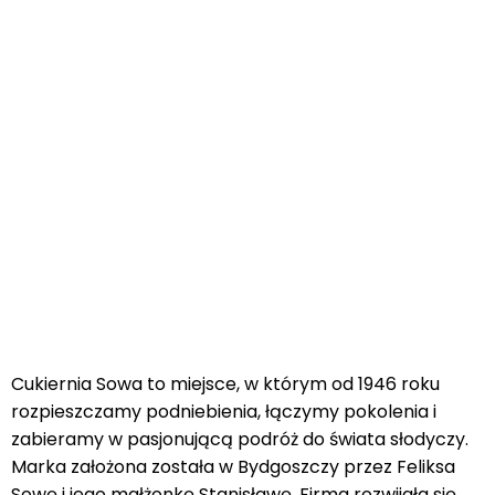
Cukiernia Sowa to miejsce, w którym od 1946 roku
rozpieszczamy podniebienia, łączymy pokolenia i
zabieramy w pasjonującą podróż do świata słodyczy.
Marka założona została w Bydgoszczy przez Feliksa
Sowę i jego małżonkę Stanisławę. Firma rozwijała się