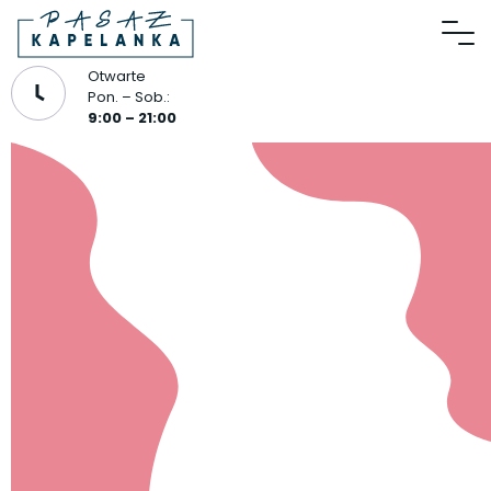
Otwarte
Pon. – Sob.:
9:00 – 21:00