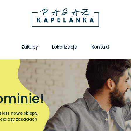
Zakupy
Lokalizacja
Kontakt
ominie!
ziesz nowe sklepy,
rcia czy zasadach