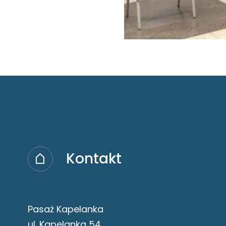
Kontakt
Pasaż Kapelanka
ul. Kapelanka 54