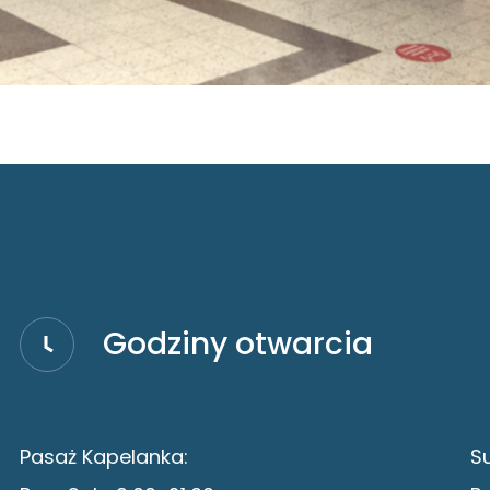
Godziny otwarcia
Pasaż Kapelanka:
S