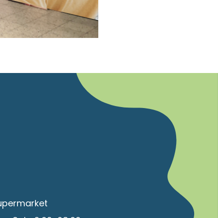
upermarket